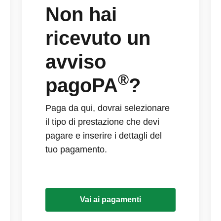
Non hai
ricevuto un
avviso
®
pagoPA
?
Paga da qui, dovrai selezionare
il tipo di prestazione che devi
pagare e inserire i dettagli del
tuo pagamento.
Vai ai pagamenti