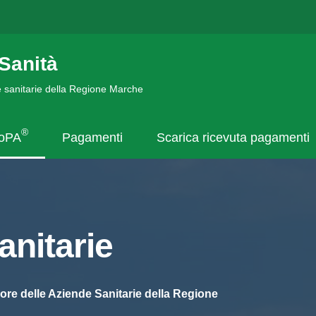
Sanità
de sanitarie della Regione Marche
®
goPA
Pagamenti
Scarica ricevuta pagamenti
nitarie
ore delle Aziende Sanitarie della Regione