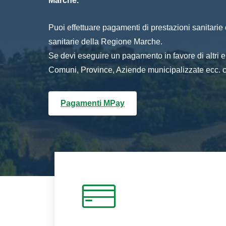
Marche.
Puoi effettuare pagamenti di prestazioni sanitarie o 
sanitarie della Regione Marche.
Se devi eseguire un pagamento in favore di altri
Comuni, Province, Aziende municipalizzate ecc. cl
Pagamenti MPay