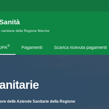
Sanità
de sanitarie della Regione Marche
®
goPA
Pagamenti
Scarica ricevuta pagamenti
nitarie
ore delle Aziende Sanitarie della Regione