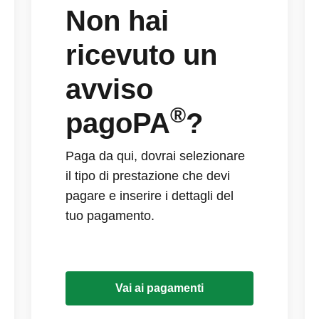
Non hai
ricevuto un
avviso
®
pagoPA
?
Paga da qui, dovrai selezionare
il tipo di prestazione che devi
pagare e inserire i dettagli del
tuo pagamento.
Vai ai pagamenti