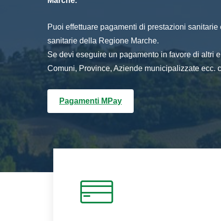
Marche.
Puoi effettuare pagamenti di prestazioni sanitarie o 
sanitarie della Regione Marche.
Se devi eseguire un pagamento in favore di altri
Comuni, Province, Aziende municipalizzate ecc. cl
Pagamenti MPay