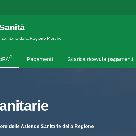
Sanità
de sanitarie della Regione Marche
®
goPA
Pagamenti
Scarica ricevuta pagamenti
nitarie
ore delle Aziende Sanitarie della Regione