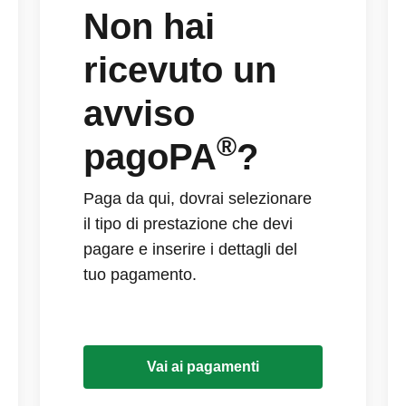
Non hai
ricevuto un
avviso
®
pagoPA
?
Paga da qui, dovrai selezionare
il tipo di prestazione che devi
pagare e inserire i dettagli del
tuo pagamento.
Vai ai pagamenti