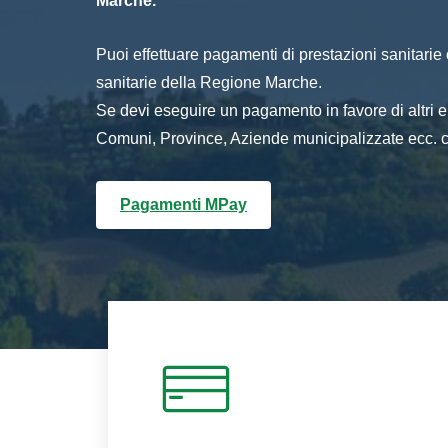
Marche.
Puoi effettuare pagamenti di prestazioni sanitarie o 
sanitarie della Regione Marche.
Se devi eseguire un pagamento in favore di altri
Comuni, Province, Aziende municipalizzate ecc. cl
Pagamenti MPay