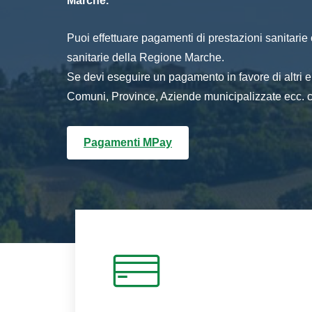
Marche.
Puoi effettuare pagamenti di prestazioni sanitarie o 
sanitarie della Regione Marche.
Se devi eseguire un pagamento in favore di altri
Comuni, Province, Aziende municipalizzate ecc. cl
Pagamenti MPay