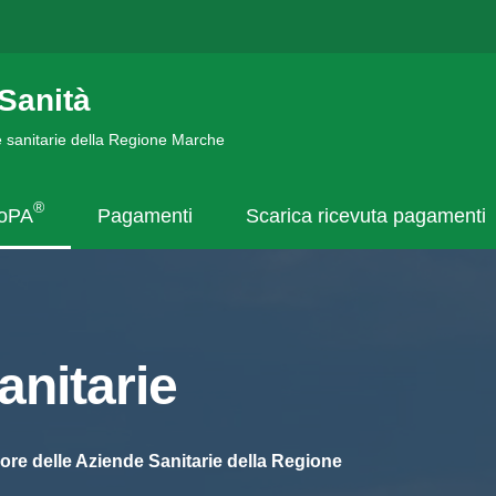
Sanità
de sanitarie della Regione Marche
®
goPA
Pagamenti
Scarica ricevuta pagamenti
nitarie
ore delle Aziende Sanitarie della Regione