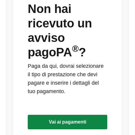
Non hai
ricevuto un
avviso
®
pagoPA
?
Paga da qui, dovrai selezionare
il tipo di prestazione che devi
pagare e inserire i dettagli del
tuo pagamento.
Vai ai pagamenti