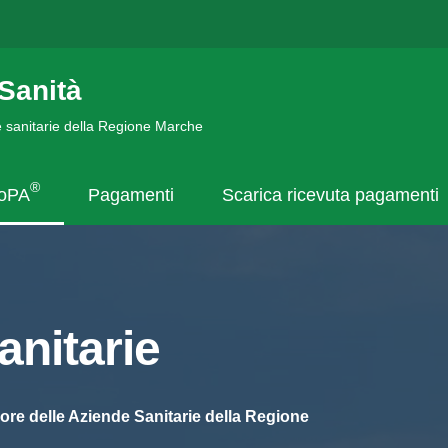
Sanità
de sanitarie della Regione Marche
®
goPA
Pagamenti
Scarica ricevuta pagamenti
nitarie
ore delle Aziende Sanitarie della Regione