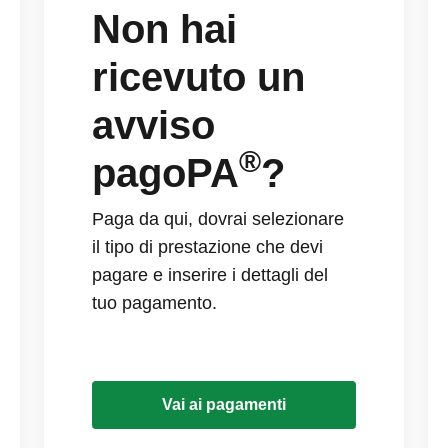
Non hai
ricevuto un
avviso
®
pagoPA
?
Paga da qui, dovrai selezionare
il tipo di prestazione che devi
pagare e inserire i dettagli del
tuo pagamento.
Vai ai pagamenti