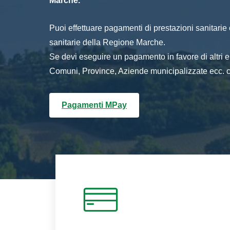
Marche.
Puoi effettuare pagamenti di prestazioni sanitarie o 
sanitarie della Regione Marche.
Se devi eseguire un pagamento in favore di altri
Comuni, Province, Aziende municipalizzate ecc. cl
Pagamenti MPay