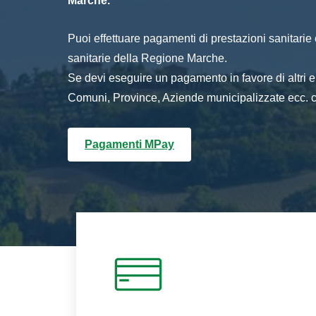
Marche.
Puoi effettuare pagamenti di prestazioni sanitarie o 
sanitarie della Regione Marche.
Se devi eseguire un pagamento in favore di altri
Comuni, Province, Aziende municipalizzate ecc. cl
Pagamenti MPay