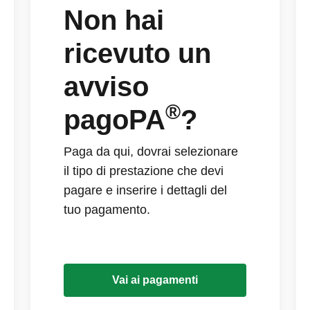
Non hai
ricevuto un
avviso
®
pagoPA
?
Paga da qui, dovrai selezionare
il tipo di prestazione che devi
pagare e inserire i dettagli del
tuo pagamento.
Vai ai pagamenti