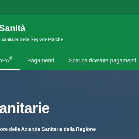
Sanità
de sanitarie della Regione Marche
®
goPA
Pagamenti
Scarica ricevuta pagamenti
nitarie
ore delle Aziende Sanitarie della Regione