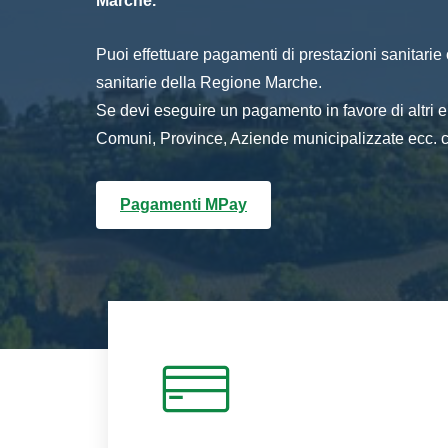
Marche.
Puoi effettuare pagamenti di prestazioni sanitarie o 
sanitarie della Regione Marche.
Se devi eseguire un pagamento in favore di altri
Comuni, Province, Aziende municipalizzate ecc. cl
Pagamenti MPay