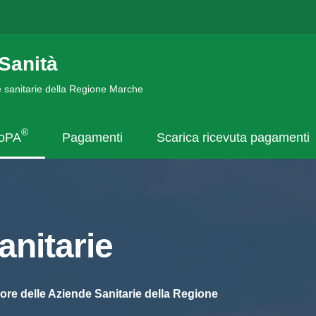
Sanità
de sanitarie della Regione Marche
®
goPA
Pagamenti
Scarica ricevuta pagamenti
nitarie
ore delle Aziende Sanitarie della Regione