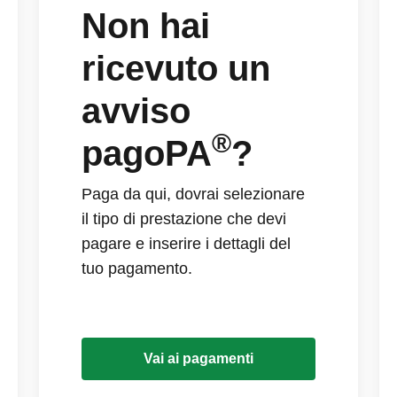
Non hai
ricevuto un
avviso
®
pagoPA
?
Paga da qui, dovrai selezionare
il tipo di prestazione che devi
pagare e inserire i dettagli del
tuo pagamento.
Vai ai pagamenti