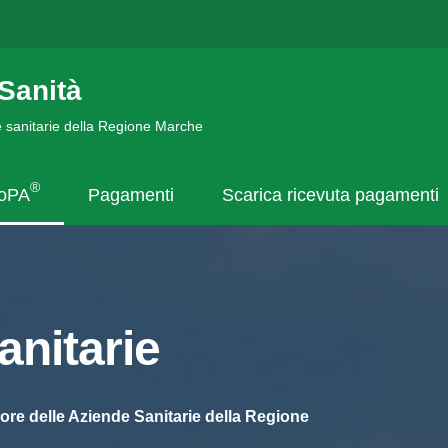
Sanità
de sanitarie della Regione Marche
®
goPA
Pagamenti
Scarica ricevuta pagamenti
nitarie
ore delle Aziende Sanitarie della Regione