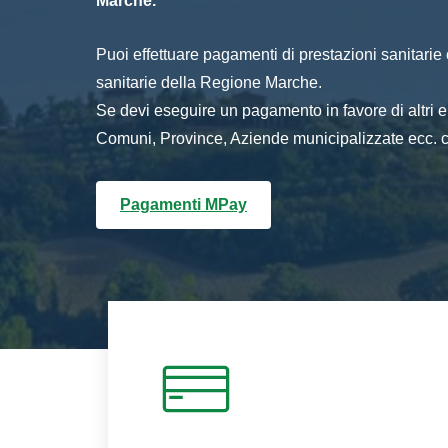
Marche.
Puoi effettuare pagamenti di prestazioni sanitarie o 
sanitarie della Regione Marche.
Se devi eseguire un pagamento in favore di altri
Comuni, Province, Aziende municipalizzate ecc. cl
Pagamenti MPay