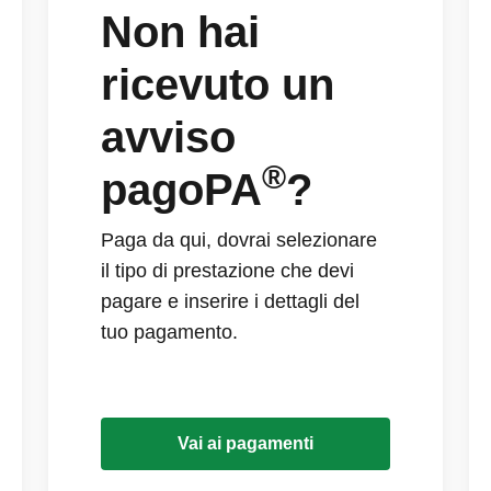
Non hai
ricevuto un
avviso
®
pagoPA
?
Paga da qui, dovrai selezionare
il tipo di prestazione che devi
pagare e inserire i dettagli del
tuo pagamento.
Vai ai pagamenti