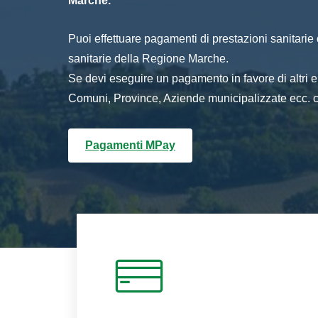
Marche.
Puoi effettuare pagamenti di prestazioni sanitarie o 
sanitarie della Regione Marche.
Se devi eseguire un pagamento in favore di altri
Comuni, Province, Aziende municipalizzate ecc. cl
Pagamenti MPay