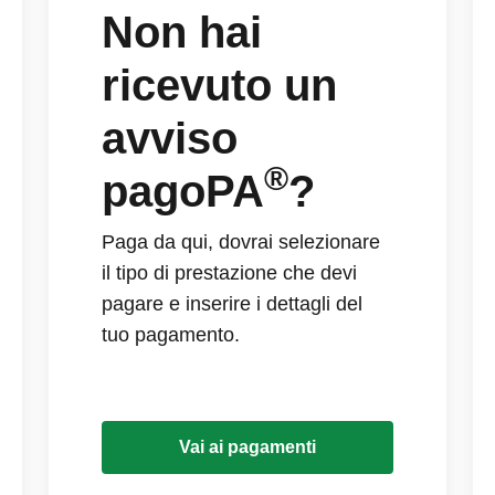
Non hai
ricevuto un
avviso
®
pagoPA
?
Paga da qui, dovrai selezionare
il tipo di prestazione che devi
pagare e inserire i dettagli del
tuo pagamento.
Vai ai pagamenti