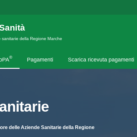
Sanità
de sanitarie della Regione Marche
®
goPA
Pagamenti
Scarica ricevuta pagamenti
nitarie
ore delle Aziende Sanitarie della Regione