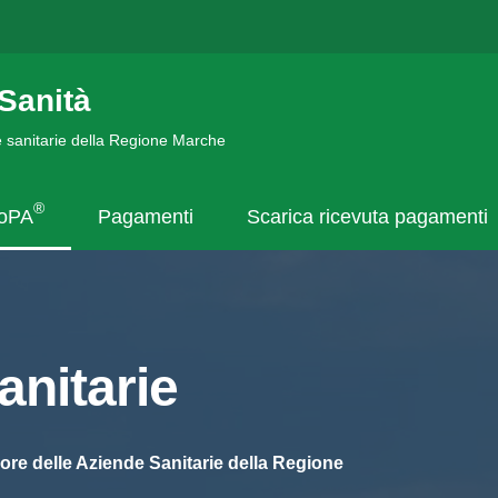
Sanità
de sanitarie della Regione Marche
®
goPA
Pagamenti
Scarica ricevuta pagamenti
nitarie
ore delle Aziende Sanitarie della Regione