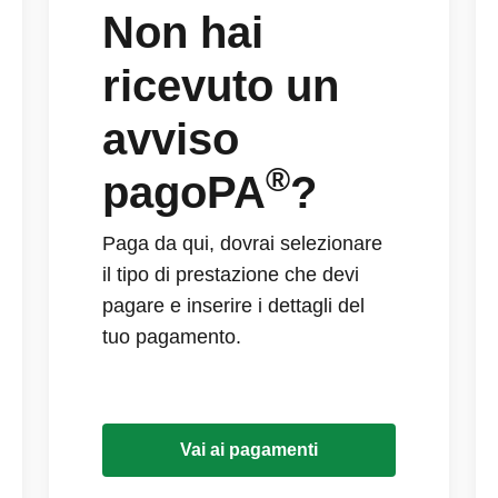
Non hai
ricevuto un
avviso
®
pagoPA
?
Paga da qui, dovrai selezionare
il tipo di prestazione che devi
pagare e inserire i dettagli del
tuo pagamento.
Vai ai pagamenti