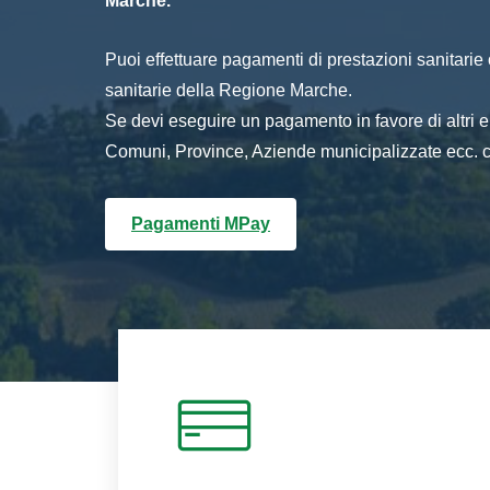
Marche.
Puoi effettuare pagamenti di prestazioni sanitarie o 
sanitarie della Regione Marche.
Se devi eseguire un pagamento in favore di altri
Comuni, Province, Aziende municipalizzate ecc. cl
Pagamenti MPay