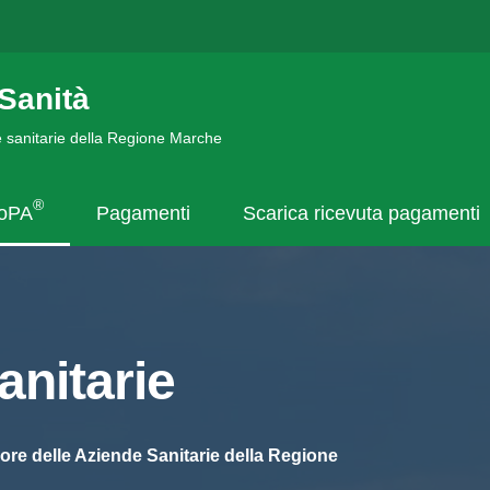
Sanità
de sanitarie della Regione Marche
®
goPA
Pagamenti
Scarica ricevuta pagamenti
nitarie
ore delle Aziende Sanitarie della Regione