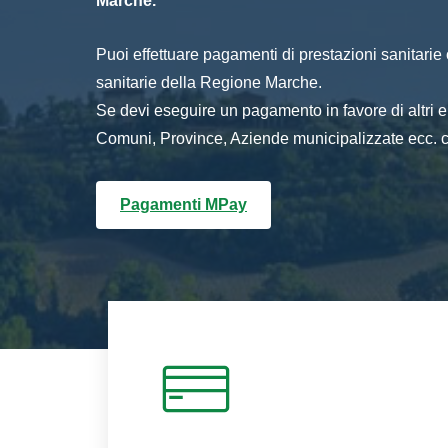
Marche.
Puoi effettuare pagamenti di prestazioni sanitarie o 
sanitarie della Regione Marche.
Se devi eseguire un pagamento in favore di altri
Comuni, Province, Aziende municipalizzate ecc. cl
Pagamenti MPay