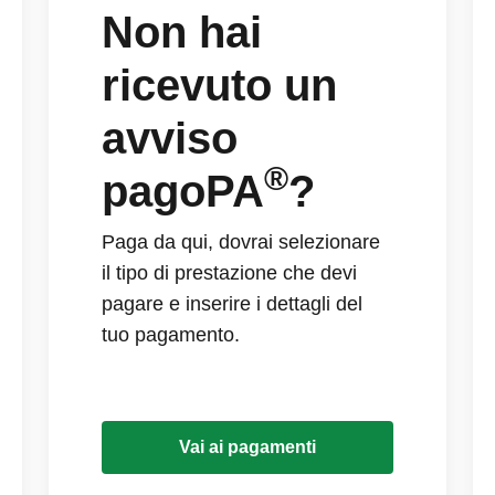
Non hai
ricevuto un
avviso
®
pagoPA
?
Paga da qui, dovrai selezionare
il tipo di prestazione che devi
pagare e inserire i dettagli del
tuo pagamento.
Vai ai pagamenti