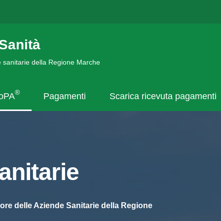
Sanità
de sanitarie della Regione Marche
®
goPA
Pagamenti
Scarica ricevuta pagamenti
nitarie
ore delle Aziende Sanitarie della Regione