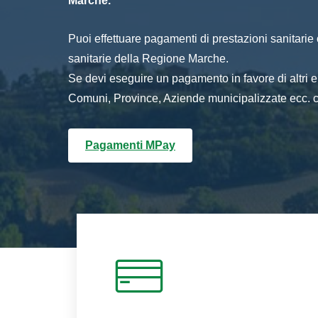
Marche.
Puoi effettuare pagamenti di prestazioni sanitarie o 
sanitarie della Regione Marche.
Se devi eseguire un pagamento in favore di altri
Comuni, Province, Aziende municipalizzate ecc. cl
Pagamenti MPay