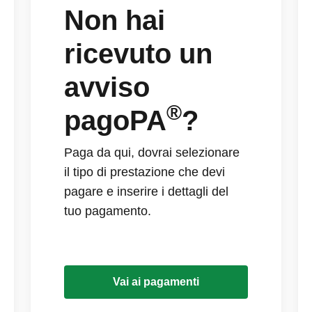
Non hai
ricevuto un
avviso
®
pagoPA
?
Paga da qui, dovrai selezionare
il tipo di prestazione che devi
pagare e inserire i dettagli del
tuo pagamento.
Vai ai pagamenti