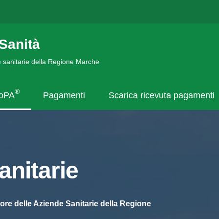
Sanità
de sanitarie della Regione Marche
®
goPA
Pagamenti
Scarica ricevuta pagamenti
nitarie
ore delle Aziende Sanitarie della Regione