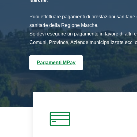
Marche.
Puoi effettuare pagamenti di prestazioni sanitarie o 
sanitarie della Regione Marche.
Se devi eseguire un pagamento in favore di altri
Comuni, Province, Aziende municipalizzate ecc. cl
Pagamenti MPay