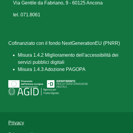
Via Gentile da Fabriano, 9 - 60125 Ancona
tel. 071.8061
Cofinanziato con il fondo NextGenerationEU (PNRR)
Misura 1.4.2 Miglioramento dell'accessibilità dei
servizi pubblici digitali
Misura 1.4.3 Adozione PAGOPA
Privacy