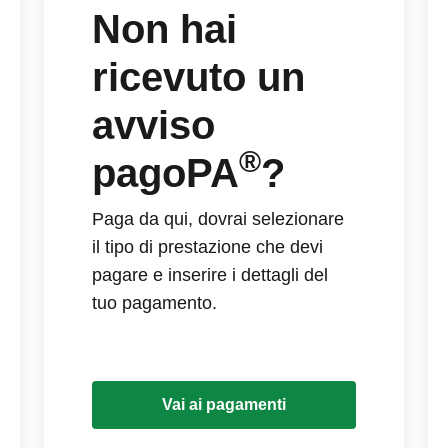
Non hai
ricevuto un
avviso
®
pagoPA
?
Paga da qui, dovrai selezionare
il tipo di prestazione che devi
pagare e inserire i dettagli del
tuo pagamento.
Vai ai pagamenti