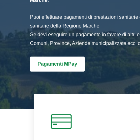
Marche.
Puoi effettuare pagamenti di prestazioni sanitarie o 
sanitarie della Regione Marche.
Se devi eseguire un pagamento in favore di altri
Comuni, Province, Aziende municipalizzate ecc. cl
Pagamenti MPay