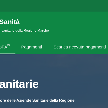
Sanità
de sanitarie della Regione Marche
®
goPA
Pagamenti
Scarica ricevuta pagamenti
nitarie
ore delle Aziende Sanitarie della Regione