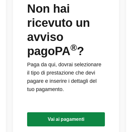
Non hai
ricevuto un
avviso
®
pagoPA
?
Paga da qui, dovrai selezionare
il tipo di prestazione che devi
pagare e inserire i dettagli del
tuo pagamento.
Vai ai pagamenti