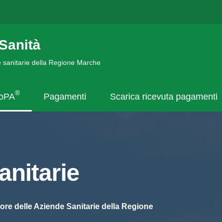
Sanità
de sanitarie della Regione Marche
®
goPA
Pagamenti
Scarica ricevuta pagamenti
nitarie
ore delle Aziende Sanitarie della Regione