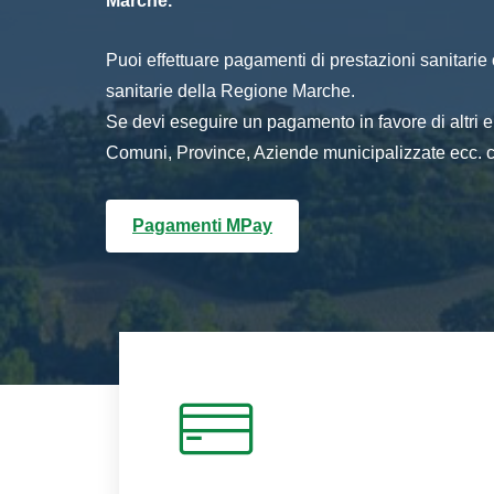
Marche.
Puoi effettuare pagamenti di prestazioni sanitarie o 
sanitarie della Regione Marche.
Se devi eseguire un pagamento in favore di altri
Comuni, Province, Aziende municipalizzate ecc. cl
Pagamenti MPay