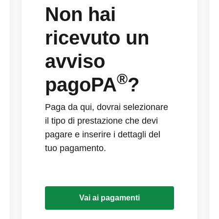
Non hai
ricevuto un
avviso
®
pagoPA
?
Paga da qui, dovrai selezionare
il tipo di prestazione che devi
pagare e inserire i dettagli del
tuo pagamento.
Vai ai pagamenti