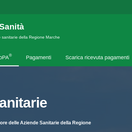
Sanità
de sanitarie della Regione Marche
®
goPA
Pagamenti
Scarica ricevuta pagamenti
nitarie
ore delle Aziende Sanitarie della Regione