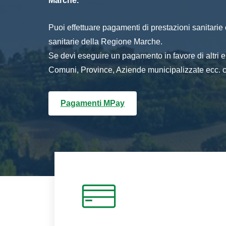
Marche.
Puoi effettuare pagamenti di prestazioni sanitarie o 
sanitarie della Regione Marche.
Se devi eseguire un pagamento in favore di altri
Comuni, Province, Aziende municipalizzate ecc. cl
Pagamenti MPay