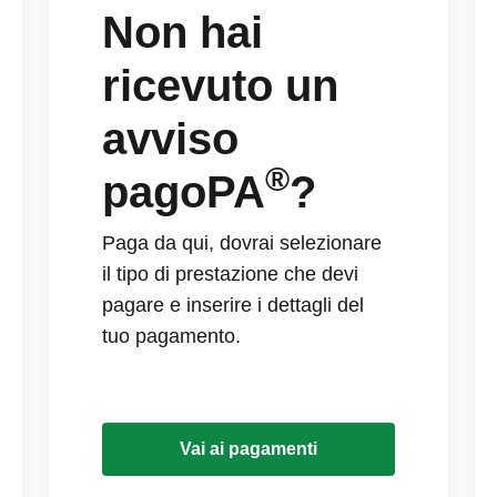
Non hai
ricevuto un
avviso
®
pagoPA
?
Paga da qui, dovrai selezionare
il tipo di prestazione che devi
pagare e inserire i dettagli del
tuo pagamento.
Vai ai pagamenti