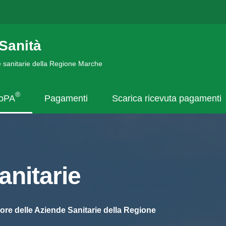
Sanità
de sanitarie della Regione Marche
®
goPA
Pagamenti
Scarica ricevuta pagamenti
nitarie
ore delle Aziende Sanitarie della Regione