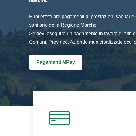
Marche.
Puoi effettuare pagamenti di prestazioni sanitarie o 
sanitarie della Regione Marche.
Se devi eseguire un pagamento in favore di altri
Comuni, Province, Aziende municipalizzate ecc. cl
Pagamenti MPay