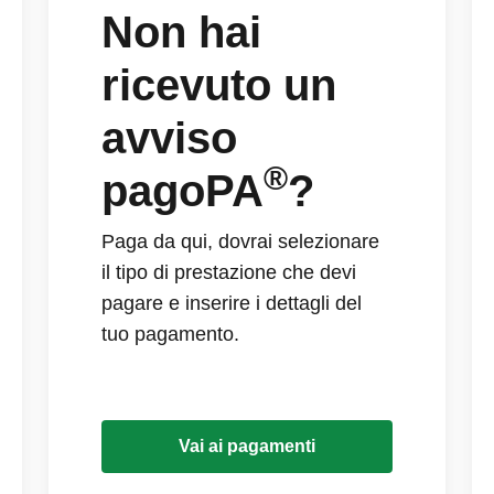
Non hai
ricevuto un
avviso
®
pagoPA
?
Paga da qui, dovrai selezionare
il tipo di prestazione che devi
pagare e inserire i dettagli del
tuo pagamento.
Vai ai pagamenti