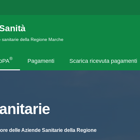
Sanità
de sanitarie della Regione Marche
®
goPA
Pagamenti
Scarica ricevuta pagamenti
nitarie
ore delle Aziende Sanitarie della Regione