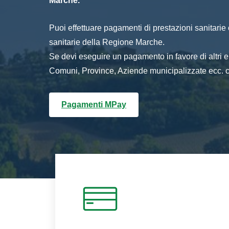
Marche.
Puoi effettuare pagamenti di prestazioni sanitarie o 
sanitarie della Regione Marche.
Se devi eseguire un pagamento in favore di altri
Comuni, Province, Aziende municipalizzate ecc. cl
Pagamenti MPay