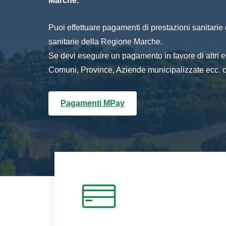
Marche.
Puoi effettuare pagamenti di prestazioni sanitarie o 
sanitarie della Regione Marche.
Se devi eseguire un pagamento in favore di altri
Comuni, Province, Aziende municipalizzate ecc. cl
Pagamenti MPay