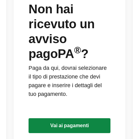
Non hai
ricevuto un
avviso
®
pagoPA
?
Paga da qui, dovrai selezionare
il tipo di prestazione che devi
pagare e inserire i dettagli del
tuo pagamento.
Vai ai pagamenti