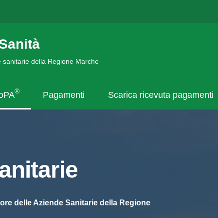
Sanità
de sanitarie della Regione Marche
®
goPA
Pagamenti
Scarica ricevuta pagamenti
nitarie
ore delle Aziende Sanitarie della Regione