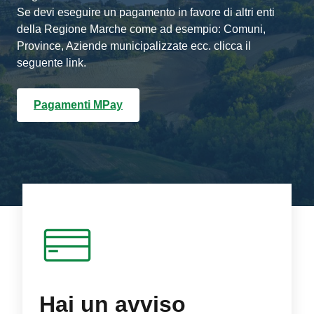
Se devi eseguire un pagamento in favore di altri enti
della Regione Marche come ad esempio: Comuni,
Province, Aziende municipalizzate ecc. clicca il
seguente link.
Pagamenti MPay
Hai un avviso