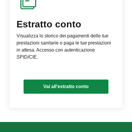
Estratto conto
Visualizza lo storico dei pagamenti delle tue
prestazioni sanitarie o paga le tue prestazioni
in attesa. Accesso con autenticazione
SPID/CIE.
Vai all'estratto conto