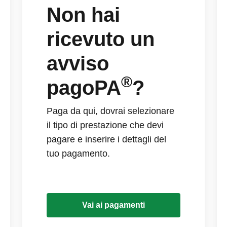
Non hai
ricevuto un
avviso
®
pagoPA
?
Paga da qui, dovrai selezionare
il tipo di prestazione che devi
pagare e inserire i dettagli del
tuo pagamento.
Vai ai pagamenti