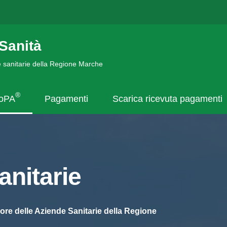
Sanità
de sanitarie della Regione Marche
®
goPA
Pagamenti
Scarica ricevuta pagamenti
nitarie
ore delle Aziende Sanitarie della Regione