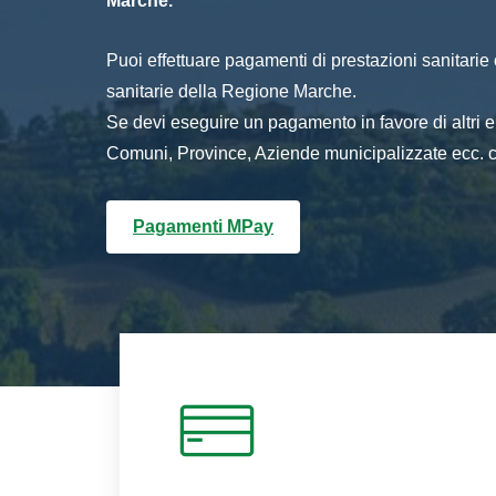
Marche.
Puoi effettuare pagamenti di prestazioni sanitarie o 
sanitarie della Regione Marche.
Se devi eseguire un pagamento in favore di altri
Comuni, Province, Aziende municipalizzate ecc. cl
Pagamenti MPay