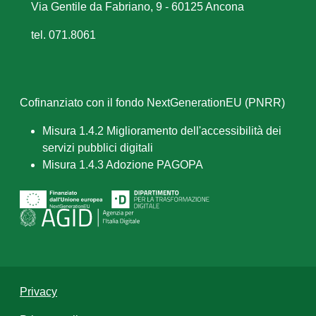
Via Gentile da Fabriano, 9 - 60125 Ancona
tel. 071.8061
Cofinanziato con il fondo NextGenerationEU (PNRR)
Misura 1.4.2 Miglioramento dell'accessibilità dei
servizi pubblici digitali
Misura 1.4.3 Adozione PAGOPA
Privacy