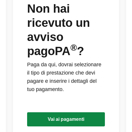
Non hai
ricevuto un
avviso
®
pagoPA
?
Paga da qui, dovrai selezionare
il tipo di prestazione che devi
pagare e inserire i dettagli del
tuo pagamento.
Vai ai pagamenti