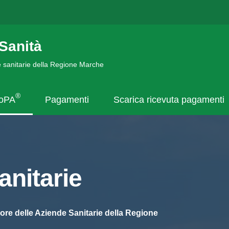
Sanità
de sanitarie della Regione Marche
®
goPA
Pagamenti
Scarica ricevuta pagamenti
nitarie
ore delle Aziende Sanitarie della Regione