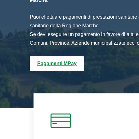
Marche.
Puoi effettuare pagamenti di prestazioni sanitarie o 
sanitarie della Regione Marche.
Se devi eseguire un pagamento in favore di altri
Comuni, Province, Aziende municipalizzate ecc. cl
Pagamenti MPay