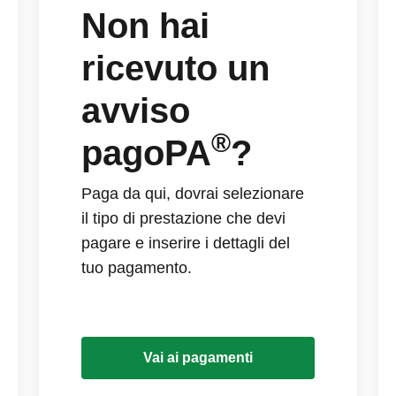
Non hai
ricevuto un
avviso
®
pagoPA
?
Paga da qui, dovrai selezionare
il tipo di prestazione che devi
pagare e inserire i dettagli del
tuo pagamento.
Vai ai pagamenti