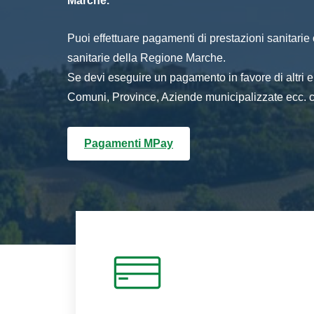
Marche.
Puoi effettuare pagamenti di prestazioni sanitarie o 
sanitarie della Regione Marche.
Se devi eseguire un pagamento in favore di altri
Comuni, Province, Aziende municipalizzate ecc. cl
Pagamenti MPay