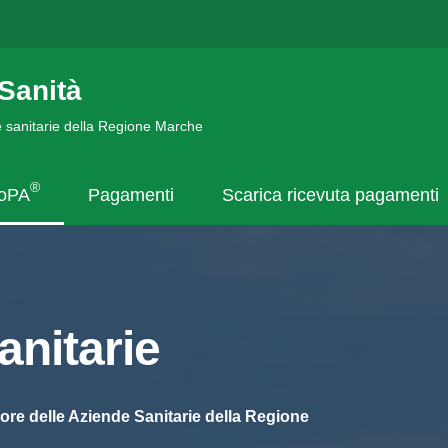
Sanità
de sanitarie della Regione Marche
®
goPA
Pagamenti
Scarica ricevuta pagamenti
nitarie
ore delle Aziende Sanitarie della Regione