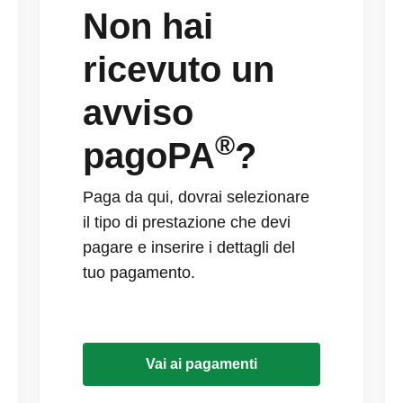
Non hai
ricevuto un
avviso
®
pagoPA
?
Paga da qui, dovrai selezionare
il tipo di prestazione che devi
pagare e inserire i dettagli del
tuo pagamento.
Vai ai pagamenti