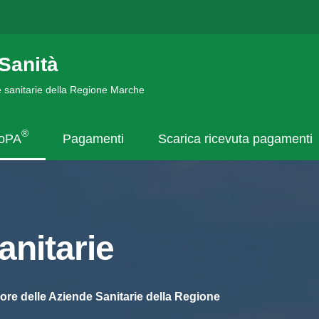
Sanità
de sanitarie della Regione Marche
®
goPA
Pagamenti
Scarica ricevuta pagamenti
nitarie
ore delle Aziende Sanitarie della Regione