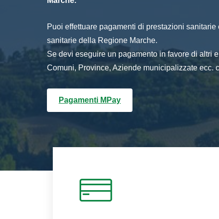
Marche.
Puoi effettuare pagamenti di prestazioni sanitarie o 
sanitarie della Regione Marche.
Se devi eseguire un pagamento in favore di altri
Comuni, Province, Aziende municipalizzate ecc. cl
Pagamenti MPay