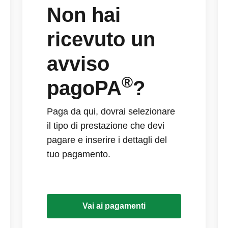
Non hai
ricevuto un
avviso
®
pagoPA
?
Paga da qui, dovrai selezionare
il tipo di prestazione che devi
pagare e inserire i dettagli del
tuo pagamento.
Vai ai pagamenti