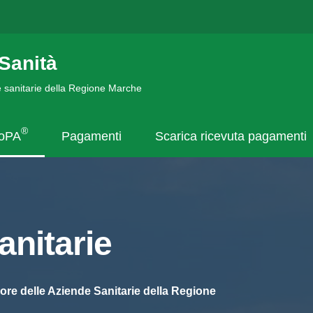
Sanità
de sanitarie della Regione Marche
®
goPA
Pagamenti
Scarica ricevuta pagamenti
nitarie
ore delle Aziende Sanitarie della Regione