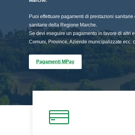
Marche.
Puoi effettuare pagamenti di prestazioni sanitarie o 
sanitarie della Regione Marche.
Se devi eseguire un pagamento in favore di altri
Comuni, Province, Aziende municipalizzate ecc. cl
Pagamenti MPay