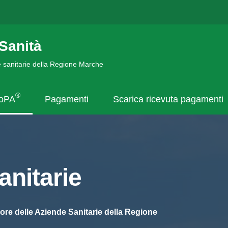
Sanità
de sanitarie della Regione Marche
®
goPA
Pagamenti
Scarica ricevuta pagamenti
nitarie
ore delle Aziende Sanitarie della Regione