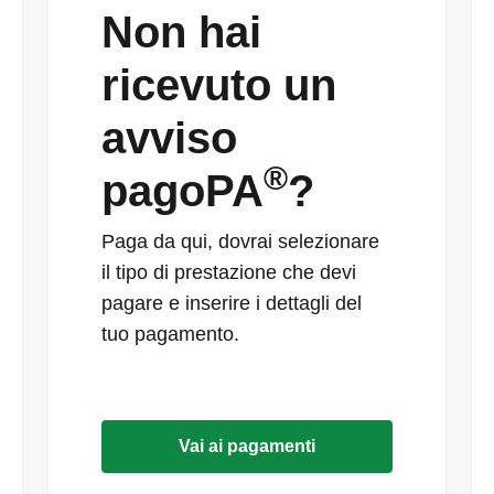
Non hai
ricevuto un
avviso
®
pagoPA
?
Paga da qui, dovrai selezionare
il tipo di prestazione che devi
pagare e inserire i dettagli del
tuo pagamento.
Vai ai pagamenti