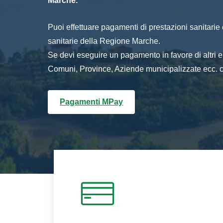
Marche.
Puoi effettuare pagamenti di prestazioni sanitarie o 
sanitarie della Regione Marche.
Se devi eseguire un pagamento in favore di altri
Comuni, Province, Aziende municipalizzate ecc. cl
Pagamenti MPay