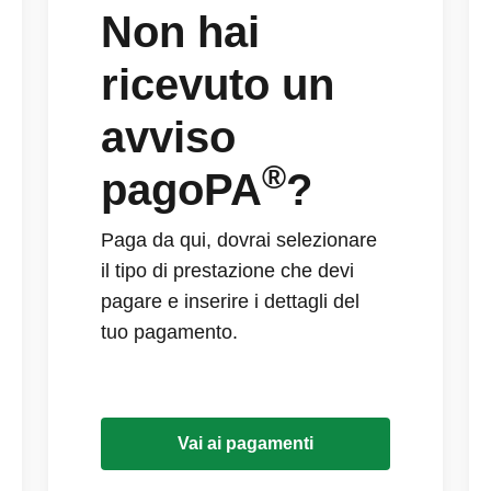
Non hai
ricevuto un
avviso
®
pagoPA
?
Paga da qui, dovrai selezionare
il tipo di prestazione che devi
pagare e inserire i dettagli del
tuo pagamento.
Vai ai pagamenti