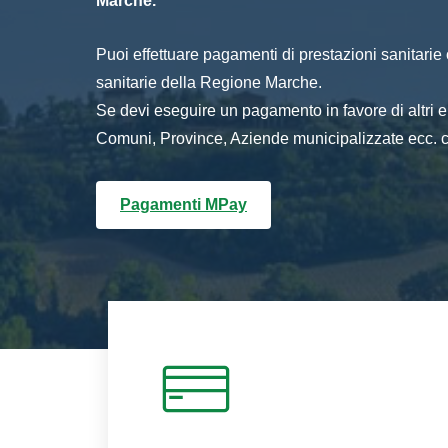
Marche.
Puoi effettuare pagamenti di prestazioni sanitarie o 
sanitarie della Regione Marche.
Se devi eseguire un pagamento in favore di altri
Comuni, Province, Aziende municipalizzate ecc. cl
Pagamenti MPay