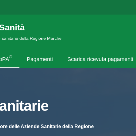
Sanità
de sanitarie della Regione Marche
®
goPA
Pagamenti
Scarica ricevuta pagamenti
nitarie
ore delle Aziende Sanitarie della Regione