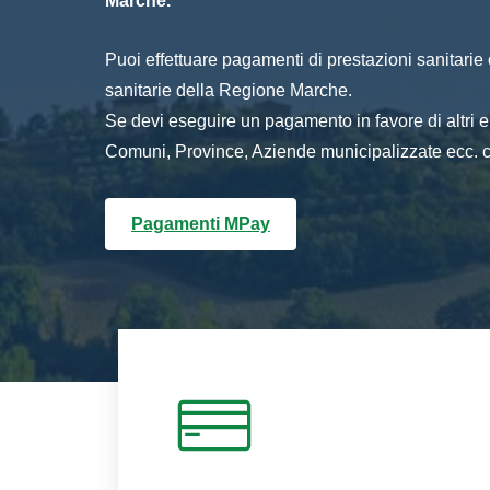
Marche.
Puoi effettuare pagamenti di prestazioni sanitarie o 
sanitarie della Regione Marche.
Se devi eseguire un pagamento in favore di altri
Comuni, Province, Aziende municipalizzate ecc. cl
Pagamenti MPay