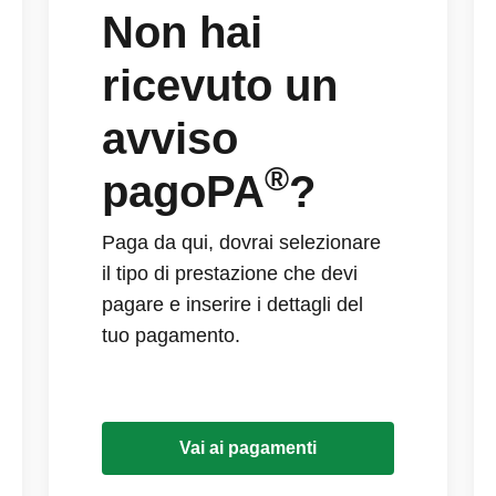
Non hai
ricevuto un
avviso
®
pagoPA
?
Paga da qui, dovrai selezionare
il tipo di prestazione che devi
pagare e inserire i dettagli del
tuo pagamento.
Vai ai pagamenti