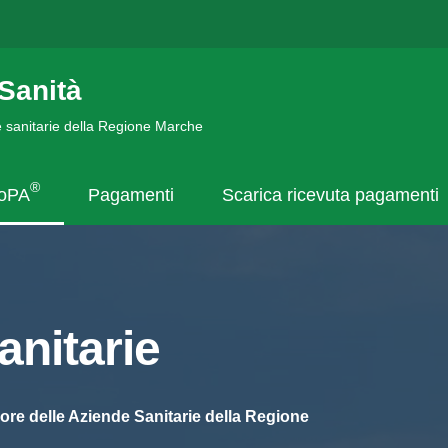
Sanità
de sanitarie della Regione Marche
®
goPA
Pagamenti
Scarica ricevuta pagamenti
nitarie
ore delle Aziende Sanitarie della Regione