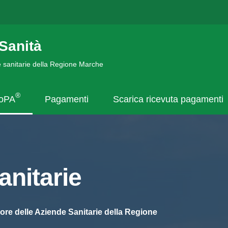
Sanità
de sanitarie della Regione Marche
®
goPA
Pagamenti
Scarica ricevuta pagamenti
nitarie
ore delle Aziende Sanitarie della Regione