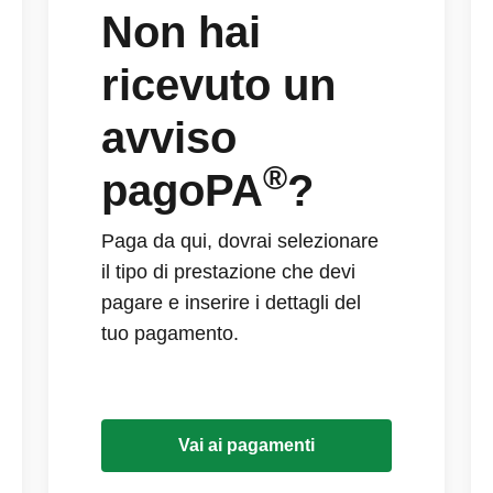
Non hai
ricevuto un
avviso
®
pagoPA
?
Paga da qui, dovrai selezionare
il tipo di prestazione che devi
pagare e inserire i dettagli del
tuo pagamento.
Vai ai pagamenti