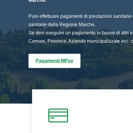
Marche.
Puoi effettuare pagamenti di prestazioni sanitarie o 
sanitarie della Regione Marche.
Se devi eseguire un pagamento in favore di altri
Comuni, Province, Aziende municipalizzate ecc. cl
Pagamenti MPay