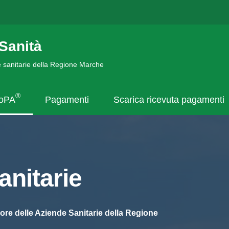
Sanità
de sanitarie della Regione Marche
®
goPA
Pagamenti
Scarica ricevuta pagamenti
nitarie
ore delle Aziende Sanitarie della Regione