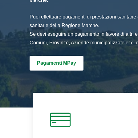
Marche.
Puoi effettuare pagamenti di prestazioni sanitarie o 
sanitarie della Regione Marche.
Se devi eseguire un pagamento in favore di altri
Comuni, Province, Aziende municipalizzate ecc. cl
Pagamenti MPay