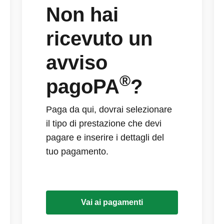
Non hai
ricevuto un
avviso
®
pagoPA
?
Paga da qui, dovrai selezionare
il tipo di prestazione che devi
pagare e inserire i dettagli del
tuo pagamento.
Vai ai pagamenti