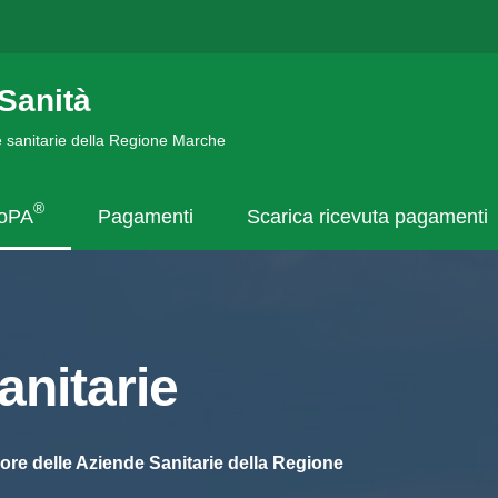
Sanità
de sanitarie della Regione Marche
®
goPA
Pagamenti
Scarica ricevuta pagamenti
nitarie
ore delle Aziende Sanitarie della Regione