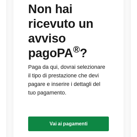
Non hai
ricevuto un
avviso
®
pagoPA
?
Paga da qui, dovrai selezionare
il tipo di prestazione che devi
pagare e inserire i dettagli del
tuo pagamento.
Vai ai pagamenti