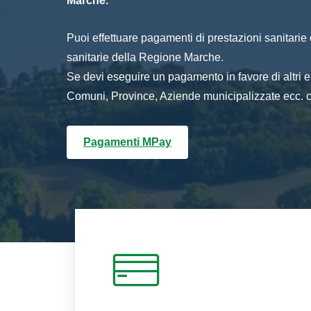
Marche.
Puoi effettuare pagamenti di prestazioni sanitarie o 
sanitarie della Regione Marche.
Se devi eseguire un pagamento in favore di altri
Comuni, Province, Aziende municipalizzate ecc. cl
Pagamenti MPay