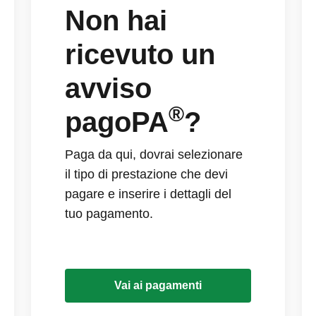
Non hai
ricevuto un
avviso
®
pagoPA
?
Paga da qui, dovrai selezionare
il tipo di prestazione che devi
pagare e inserire i dettagli del
tuo pagamento.
Vai ai pagamenti