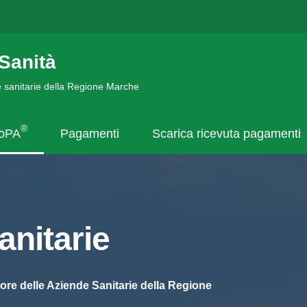
Sanità
de sanitarie della Regione Marche
®
goPA
Pagamenti
Scarica ricevuta pagamenti
nitarie
ore delle Aziende Sanitarie della Regione