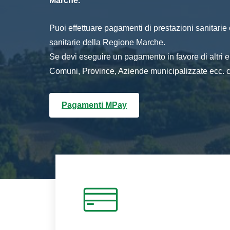
Marche.
Puoi effettuare pagamenti di prestazioni sanitarie o 
sanitarie della Regione Marche.
Se devi eseguire un pagamento in favore di altri
Comuni, Province, Aziende municipalizzate ecc. cl
Pagamenti MPay