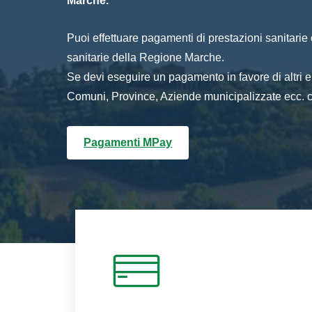
Marche.
Puoi effettuare pagamenti di prestazioni sanitarie o 
sanitarie della Regione Marche.
Se devi eseguire un pagamento in favore di altri
Comuni, Province, Aziende municipalizzate ecc. cl
Pagamenti MPay