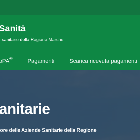
Sanità
de sanitarie della Regione Marche
®
goPA
Pagamenti
Scarica ricevuta pagamenti
nitarie
ore delle Aziende Sanitarie della Regione