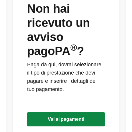
Non hai
ricevuto un
avviso
®
pagoPA
?
Paga da qui, dovrai selezionare
il tipo di prestazione che devi
pagare e inserire i dettagli del
tuo pagamento.
Vai ai pagamenti