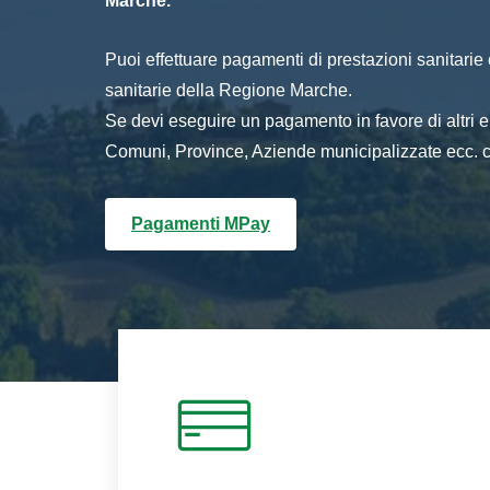
Marche.
Puoi effettuare pagamenti di prestazioni sanitarie o 
sanitarie della Regione Marche.
Se devi eseguire un pagamento in favore di altri
Comuni, Province, Aziende municipalizzate ecc. cl
Pagamenti MPay