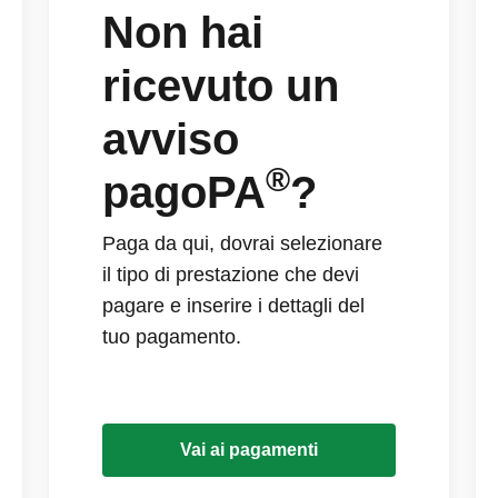
Non hai
ricevuto un
avviso
®
pagoPA
?
Paga da qui, dovrai selezionare
il tipo di prestazione che devi
pagare e inserire i dettagli del
tuo pagamento.
Vai ai pagamenti