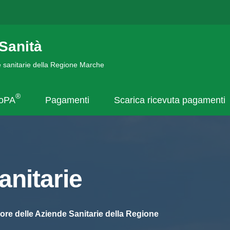
Sanità
de sanitarie della Regione Marche
®
goPA
Pagamenti
Scarica ricevuta pagamenti
nitarie
ore delle Aziende Sanitarie della Regione