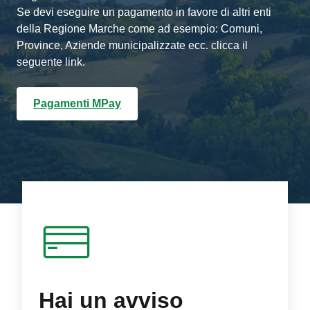
Se devi eseguire un pagamento in favore di altri enti
della Regione Marche come ad esempio: Comuni,
Province, Aziende municipalizzate ecc. clicca il
seguente link.
Pagamenti MPay
Hai un avviso