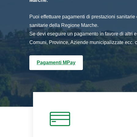
Marche.
Puoi effettuare pagamenti di prestazioni sanitarie o 
sanitarie della Regione Marche.
Se devi eseguire un pagamento in favore di altri
Comuni, Province, Aziende municipalizzate ecc. cl
Pagamenti MPay