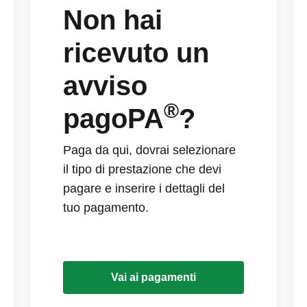
Non hai
ricevuto un
avviso
®
pagoPA
?
Paga da qui, dovrai selezionare
il tipo di prestazione che devi
pagare e inserire i dettagli del
tuo pagamento.
Vai ai pagamenti