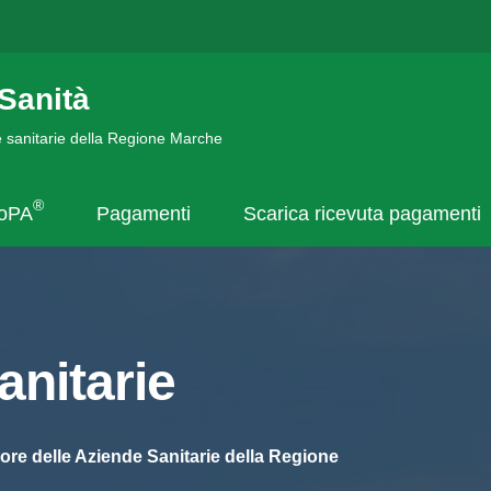
Sanità
de sanitarie della Regione Marche
®
goPA
Pagamenti
Scarica ricevuta pagamenti
nitarie
ore delle Aziende Sanitarie della Regione