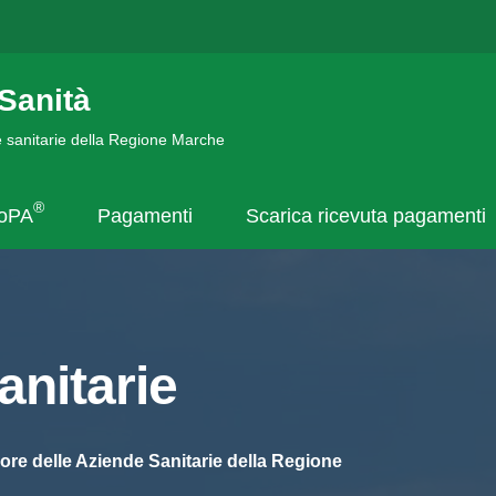
Sanità
de sanitarie della Regione Marche
®
goPA
Pagamenti
Scarica ricevuta pagamenti
nitarie
ore delle Aziende Sanitarie della Regione