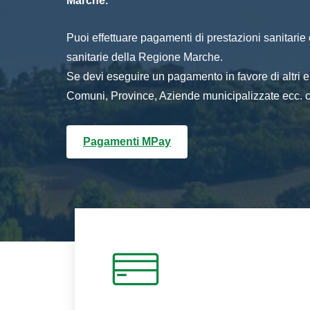
Marche.
Puoi effettuare pagamenti di prestazioni sanitarie o 
sanitarie della Regione Marche.
Se devi eseguire un pagamento in favore di altri
Comuni, Province, Aziende municipalizzate ecc. cl
Pagamenti MPay