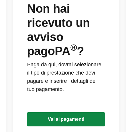
Non hai
ricevuto un
avviso
®
pagoPA
?
Paga da qui, dovrai selezionare
il tipo di prestazione che devi
pagare e inserire i dettagli del
tuo pagamento.
Vai ai pagamenti