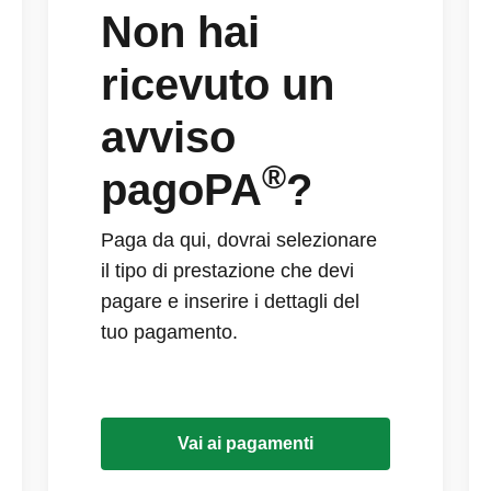
Non hai
ricevuto un
avviso
®
pagoPA
?
Paga da qui, dovrai selezionare
il tipo di prestazione che devi
pagare e inserire i dettagli del
tuo pagamento.
Vai ai pagamenti