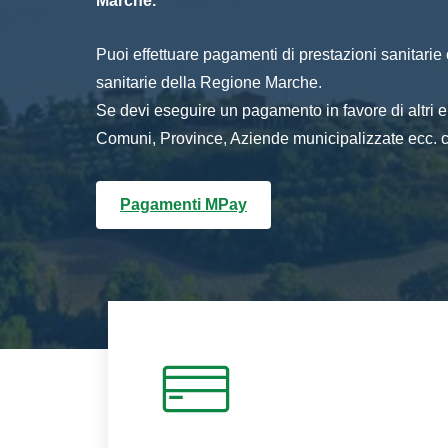
Marche.
Puoi effettuare pagamenti di prestazioni sanitarie o 
sanitarie della Regione Marche.
Se devi eseguire un pagamento in favore di altri
Comuni, Province, Aziende municipalizzate ecc. cl
Pagamenti MPay