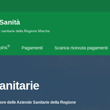
Sanità
de sanitarie della Regione Marche
®
goPA
Pagamenti
Scarica ricevuta pagamenti
nitarie
ore delle Aziende Sanitarie della Regione