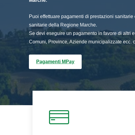
Marche.
Puoi effettuare pagamenti di prestazioni sanitarie o 
sanitarie della Regione Marche.
Se devi eseguire un pagamento in favore di altri
Comuni, Province, Aziende municipalizzate ecc. cl
Pagamenti MPay