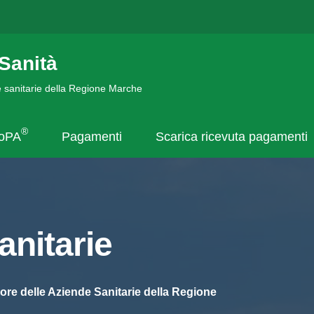
Sanità
de sanitarie della Regione Marche
®
goPA
Pagamenti
Scarica ricevuta pagamenti
nitarie
ore delle Aziende Sanitarie della Regione