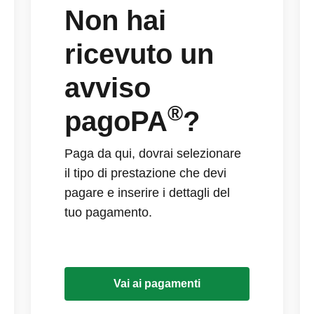
Non hai
ricevuto un
avviso
®
pagoPA
?
Paga da qui, dovrai selezionare
il tipo di prestazione che devi
pagare e inserire i dettagli del
tuo pagamento.
Vai ai pagamenti