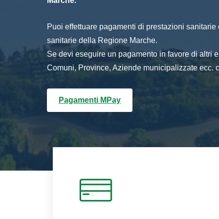
Marche.
Puoi effettuare pagamenti di prestazioni sanitarie o 
sanitarie della Regione Marche.
Se devi eseguire un pagamento in favore di altri
Comuni, Province, Aziende municipalizzate ecc. cl
Pagamenti MPay