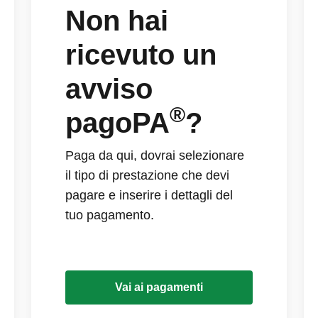
Non hai
ricevuto un
avviso
®
pagoPA
?
Paga da qui, dovrai selezionare
il tipo di prestazione che devi
pagare e inserire i dettagli del
tuo pagamento.
Vai ai pagamenti