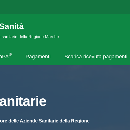
Sanità
de sanitarie della Regione Marche
®
goPA
Pagamenti
Scarica ricevuta pagamenti
nitarie
ore delle Aziende Sanitarie della Regione