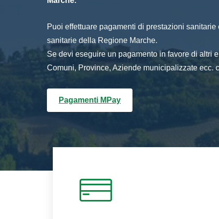
Marche.
Puoi effettuare pagamenti di prestazioni sanitarie o 
sanitarie della Regione Marche.
Se devi eseguire un pagamento in favore di altri
Comuni, Province, Aziende municipalizzate ecc. cl
Pagamenti MPay