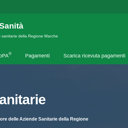
Sanità
de sanitarie della Regione Marche
®
goPA
Pagamenti
Scarica ricevuta pagamenti
nitarie
ore delle Aziende Sanitarie della Regione