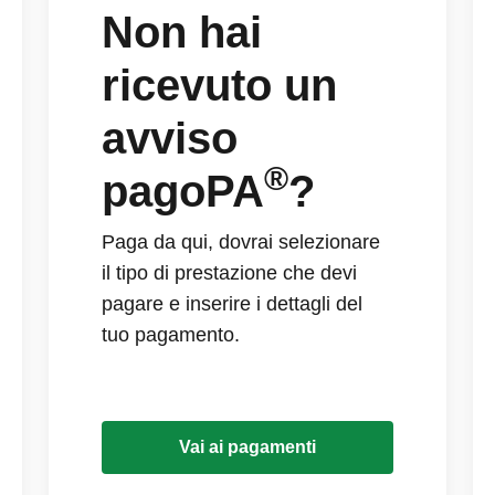
Non hai
ricevuto un
avviso
®
pagoPA
?
Paga da qui, dovrai selezionare
il tipo di prestazione che devi
pagare e inserire i dettagli del
tuo pagamento.
Vai ai pagamenti