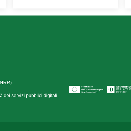
(PNRR)
 dei servizi pubblici digitali