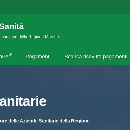
Sanità
de sanitarie della Regione Marche
®
goPA
Pagamenti
Scarica ricevuta pagamenti
nitarie
ore delle Aziende Sanitarie della Regione