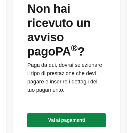
Non hai
ricevuto un
avviso
®
pagoPA
?
Paga da qui, dovrai selezionare
il tipo di prestazione che devi
pagare e inserire i dettagli del
tuo pagamento.
Vai ai pagamenti