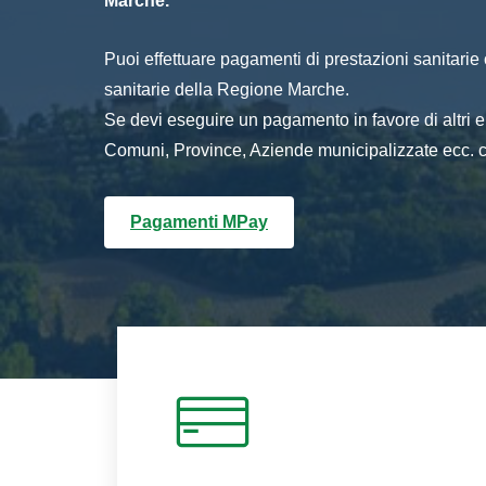
Marche.
Puoi effettuare pagamenti di prestazioni sanitarie o 
sanitarie della Regione Marche.
Se devi eseguire un pagamento in favore di altri
Comuni, Province, Aziende municipalizzate ecc. cl
Pagamenti MPay