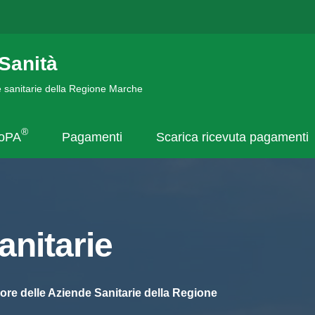
Sanità
de sanitarie della Regione Marche
®
goPA
Pagamenti
Scarica ricevuta pagamenti
nitarie
ore delle Aziende Sanitarie della Regione