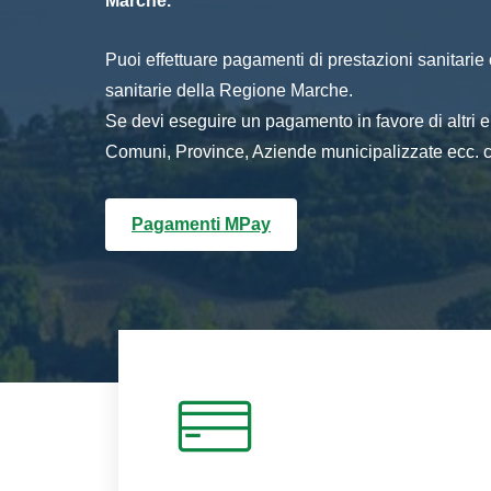
Marche.
Puoi effettuare pagamenti di prestazioni sanitarie o 
sanitarie della Regione Marche.
Se devi eseguire un pagamento in favore di altri
Comuni, Province, Aziende municipalizzate ecc. cl
Pagamenti MPay