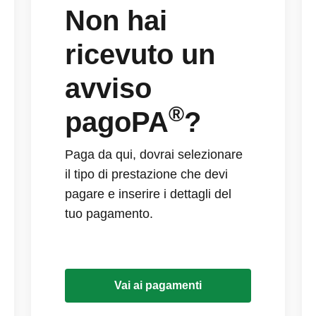
Non hai
ricevuto un
avviso
®
pagoPA
?
Paga da qui, dovrai selezionare
il tipo di prestazione che devi
pagare e inserire i dettagli del
tuo pagamento.
Vai ai pagamenti