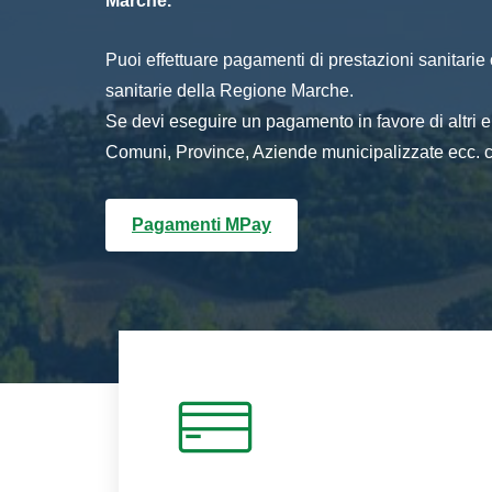
Marche.
Puoi effettuare pagamenti di prestazioni sanitarie o 
sanitarie della Regione Marche.
Se devi eseguire un pagamento in favore di altri
Comuni, Province, Aziende municipalizzate ecc. cl
Pagamenti MPay