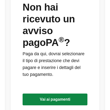
Non hai
ricevuto un
avviso
®
pagoPA
?
Paga da qui, dovrai selezionare
il tipo di prestazione che devi
pagare e inserire i dettagli del
tuo pagamento.
Vai ai pagamenti