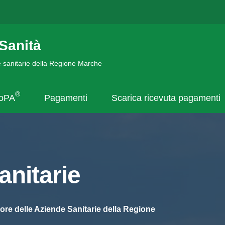
Sanità
de sanitarie della Regione Marche
®
goPA
Pagamenti
Scarica ricevuta pagamenti
nitarie
ore delle Aziende Sanitarie della Regione