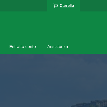
Carrello
Estratto conto
Assistenza