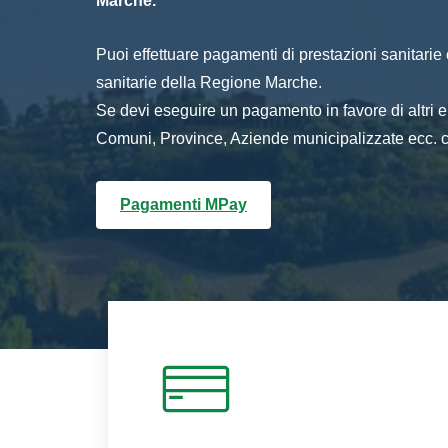
Marche.
Puoi effettuare pagamenti di prestazioni sanitarie o 
sanitarie della Regione Marche.
Se devi eseguire un pagamento in favore di altri
Comuni, Province, Aziende municipalizzate ecc. cl
Pagamenti MPay