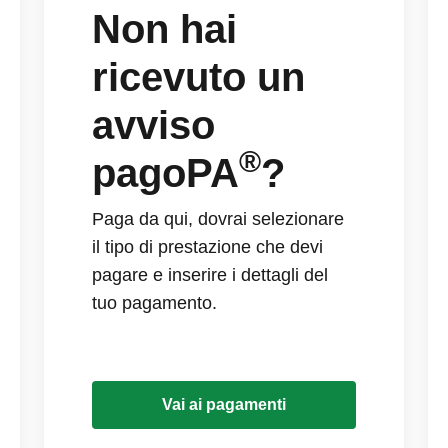
Non hai
ricevuto un
avviso
®
pagoPA
?
Paga da qui, dovrai selezionare
il tipo di prestazione che devi
pagare e inserire i dettagli del
tuo pagamento.
Vai ai pagamenti