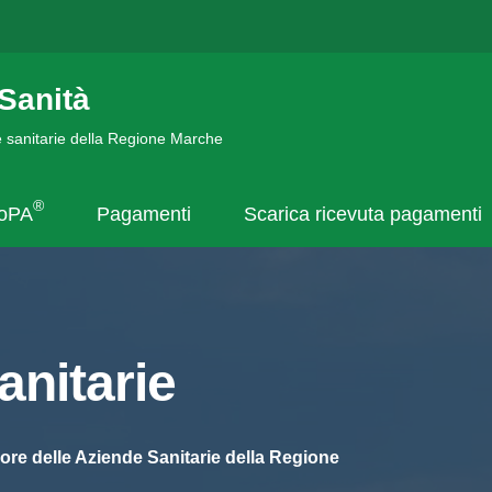
Sanità
de sanitarie della Regione Marche
®
goPA
Pagamenti
Scarica ricevuta pagamenti
nitarie
ore delle Aziende Sanitarie della Regione