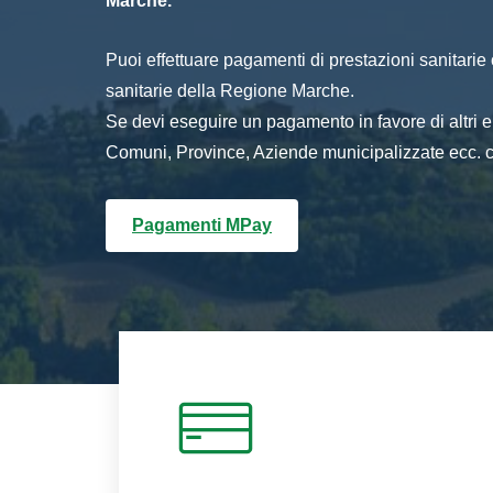
Marche.
Puoi effettuare pagamenti di prestazioni sanitarie o 
sanitarie della Regione Marche.
Se devi eseguire un pagamento in favore di altri
Comuni, Province, Aziende municipalizzate ecc. cl
Pagamenti MPay