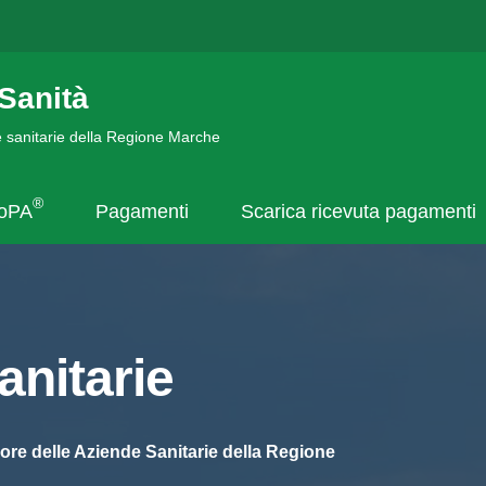
Sanità
de sanitarie della Regione Marche
®
goPA
Pagamenti
Scarica ricevuta pagamenti
nitarie
ore delle Aziende Sanitarie della Regione