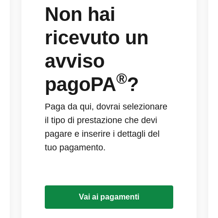
Non hai
ricevuto un
avviso
®
pagoPA
?
Paga da qui, dovrai selezionare
il tipo di prestazione che devi
pagare e inserire i dettagli del
tuo pagamento.
Vai ai pagamenti