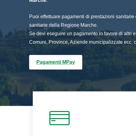
Marche.
Puoi effettuare pagamenti di prestazioni sanitarie o 
sanitarie della Regione Marche.
Se devi eseguire un pagamento in favore di altri
Comuni, Province, Aziende municipalizzate ecc. cl
Pagamenti MPay