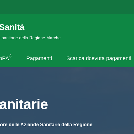
Sanità
de sanitarie della Regione Marche
®
goPA
Pagamenti
Scarica ricevuta pagamenti
nitarie
ore delle Aziende Sanitarie della Regione